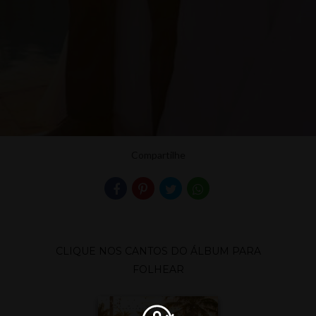
Compartilhe
CLIQUE NOS CANTOS DO ÁLBUM PARA
FOLHEAR