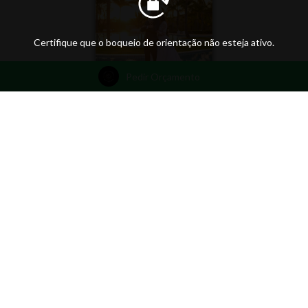
Certifique que o boqueio de orientação não esteja ativo.
Pedir Orçamento
ThiagoLustosaphotography