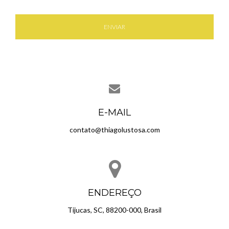
ENVIAR
E-MAIL
contato@thiagolustosa.com
ENDEREÇO
Tijucas, SC, 88200-000, Brasil