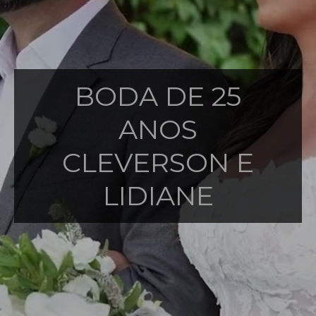
BODA DE 25
ANOS
CLEVERSON E
LIDIANE