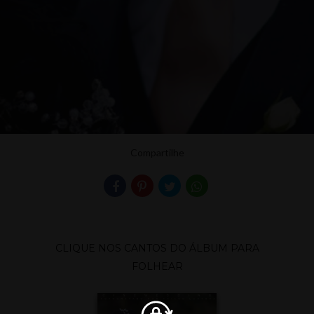
Compartilhe
CLIQUE NOS CANTOS DO ÁLBUM PARA
FOLHEAR