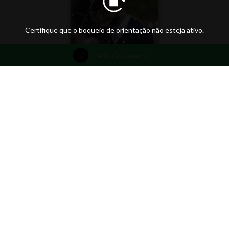
Certifique que o boqueio de orientação não esteja ativo.
Pedir Orçamento
ThiagoLustosaphotography