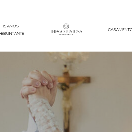
15 ANOS
CASAMENT
DEBUNTANTE