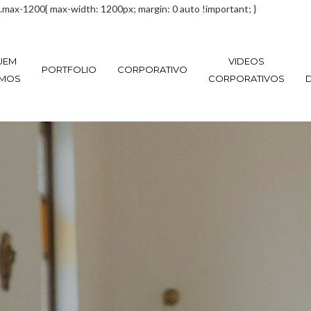
.max-1200{ max-width: 1200px; margin: 0 auto !important; }
UEM
VIDEOS
PORTFOLIO
CORPORATIVO
MOS
CORPORATIVOS