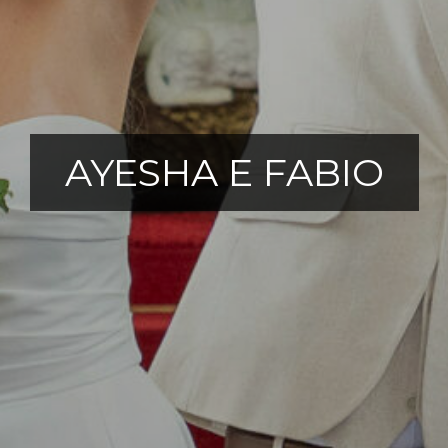
AYESHA E FABIO