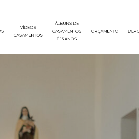
ÁLBUNS DE
VÍDEOS
OS
CASAMENTOS
ORÇAMENTO
DEP
CASAMENTOS
É 15 ANOS